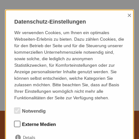
×
HEUTE
DIESER MONAT
NÄCHSTER MONAT
Datenschutz-Einstellungen
NÄCHSTE 3 MONATE
NÄCHSTE 6 MONATE
DIESES JAHR
Wir verwenden Cookies, um Ihnen ein optimales
Webseiten-Erlebnis zu bieten. Dazu zählen Cookies, die
für den Betrieb der Seite und für die Steuerung unserer
VERANSTALTUNGSART
VERANSTALTUNGSORT
kommerziellen Unternehmensziele notwendig sind,
sowie solche, die lediglich zu anonymen
Statistikzwecken, für Komforteinstellungen oder zur
Anzeige personalisierter Inhalte genutzt werden. Sie
können selbst entscheiden, welche Kategorien Sie
zulassen möchten. Bitte beachten Sie, dass auf Basis
Keine Veranstaltungen gefunden.
Ihrer Einstellungen womöglich nicht mehr alle
Funktionalitäten der Seite zur Verfügung stehen.
Notwendig
Externe Medien
Wir sind für Sie da
Details