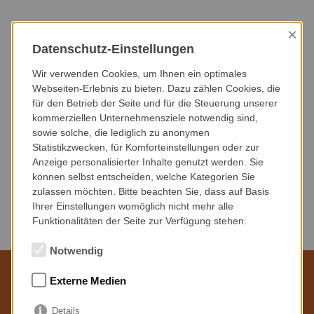
×
HEUTE
DIESER MONAT
NÄCHSTER MONAT
Datenschutz-Einstellungen
NÄCHSTE 3 MONATE
NÄCHSTE 6 MONATE
DIESES JAHR
Wir verwenden Cookies, um Ihnen ein optimales
Webseiten-Erlebnis zu bieten. Dazu zählen Cookies, die
für den Betrieb der Seite und für die Steuerung unserer
VERANSTALTUNGSART
VERANSTALTUNGSORT
kommerziellen Unternehmensziele notwendig sind,
sowie solche, die lediglich zu anonymen
Statistikzwecken, für Komforteinstellungen oder zur
Anzeige personalisierter Inhalte genutzt werden. Sie
können selbst entscheiden, welche Kategorien Sie
zulassen möchten. Bitte beachten Sie, dass auf Basis
Keine Veranstaltungen gefunden.
Ihrer Einstellungen womöglich nicht mehr alle
Funktionalitäten der Seite zur Verfügung stehen.
Notwendig
Externe Medien
Wir sind für Sie da
Details