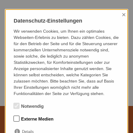
×
HEUTE
DIESER MONAT
NÄCHSTER MONAT
Datenschutz-Einstellungen
NÄCHSTE 3 MONATE
NÄCHSTE 6 MONATE
DIESES JAHR
Wir verwenden Cookies, um Ihnen ein optimales
Webseiten-Erlebnis zu bieten. Dazu zählen Cookies, die
für den Betrieb der Seite und für die Steuerung unserer
VERANSTALTUNGSART
VERANSTALTUNGSORT
kommerziellen Unternehmensziele notwendig sind,
sowie solche, die lediglich zu anonymen
Statistikzwecken, für Komforteinstellungen oder zur
Anzeige personalisierter Inhalte genutzt werden. Sie
können selbst entscheiden, welche Kategorien Sie
zulassen möchten. Bitte beachten Sie, dass auf Basis
Keine Veranstaltungen gefunden.
Ihrer Einstellungen womöglich nicht mehr alle
Funktionalitäten der Seite zur Verfügung stehen.
Notwendig
Externe Medien
Wir sind für Sie da
Details