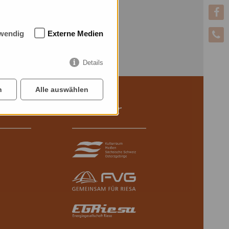
wendig
Externe Medien
Details
n
Alle auswählen
Förderer