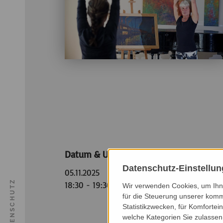
Datum & Uhrzeit
Datenschutz-Einstellu
05.11.2025
DATENSCHUTZ
18:30 - 19:30 Uhr
Wir verwenden Cookies, um Ihne
für die Steuerung unserer komm
Statistikzwecken, für Komfortei
welche Kategorien Sie zulassen 