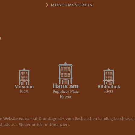
MUSEUMSVEREIN
n
se Website wurde auf Grundlage des vom Sächsischen Landtag beschlosse
halts aus Steuermitteln mitfinanziert.