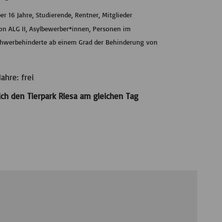
r 16 Jahre, Studierende, Rentner, Mitglieder
n ALG II, Asylbewerber*innen, Personen im
Schwerbehinderte ab einem Grad der Behinderung von
ahre: frei
lich den Tierpark Riesa am gleichen Tag