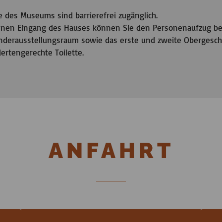
 des Museums sind barrierefrei zugänglich.
genen Eingang des Hauses können Sie den Personenaufzug be
derausstellungsraum sowie das erste und zweite Obergescho
ertengerechte Toilette.
ANFAHRT