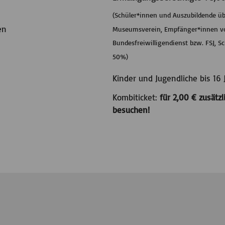
(Schüler*innen und Auszubildende übe
en
Museumsverein, Empfänger*innen vo
Bundesfreiwilligendienst bzw. FSJ, 
50%)
Kinder und Jugendliche bis 16 J
Kombiticket:
für 2,00 € zusätz
besuchen!