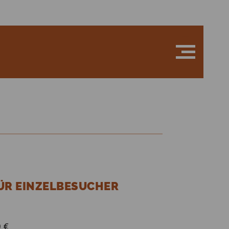
FÜR EINZELBESUCHER
0 €