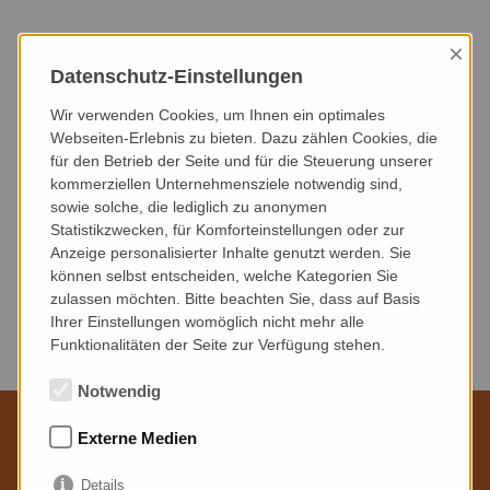
×
HEUTE
DIESER MONAT
NÄCHSTER MONAT
Datenschutz-Einstellungen
NÄCHSTE 3 MONATE
NÄCHSTE 6 MONATE
DIESES JAHR
Wir verwenden Cookies, um Ihnen ein optimales
Webseiten-Erlebnis zu bieten. Dazu zählen Cookies, die
für den Betrieb der Seite und für die Steuerung unserer
VERANSTALTUNGSART
VERANSTALTUNGSORT
kommerziellen Unternehmensziele notwendig sind,
sowie solche, die lediglich zu anonymen
Statistikzwecken, für Komforteinstellungen oder zur
Anzeige personalisierter Inhalte genutzt werden. Sie
können selbst entscheiden, welche Kategorien Sie
zulassen möchten. Bitte beachten Sie, dass auf Basis
Keine Veranstaltungen gefunden.
Ihrer Einstellungen womöglich nicht mehr alle
Funktionalitäten der Seite zur Verfügung stehen.
Notwendig
Externe Medien
Wir sind für Sie da
Details