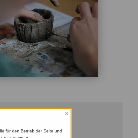
×
e für den Betrieb der Seite und
ich zu anonymen