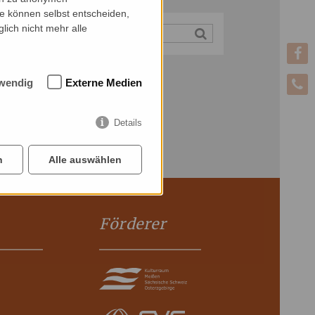
ie können selbst entscheiden,
lich nicht mehr alle
wendig
Externe Medien
Details
n
Alle auswählen
Förderer