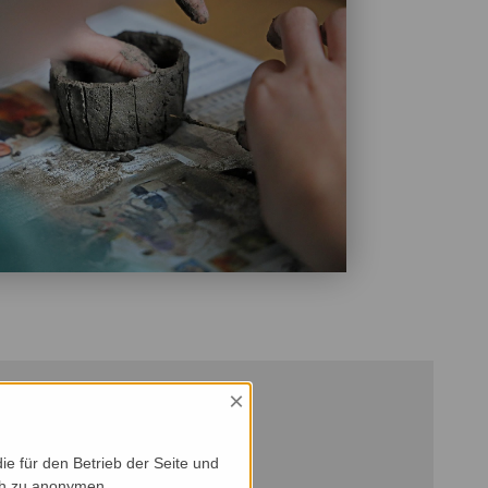
×
e für den Betrieb der Seite und
ich zu anonymen