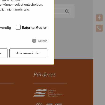
ie können selbst entscheiden,
lich nicht mehr alle
wendig
Externe Medien
Details
n
Alle auswählen
Förderer