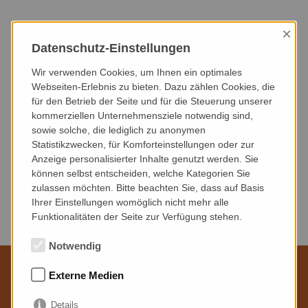
×
HEUTE
DIESER MONAT
NÄCHSTER MONAT
Datenschutz-Einstellungen
NÄCHSTE 3 MONATE
NÄCHSTE 6 MONATE
DIESES JAHR
Wir verwenden Cookies, um Ihnen ein optimales
Webseiten-Erlebnis zu bieten. Dazu zählen Cookies, die
für den Betrieb der Seite und für die Steuerung unserer
VERANSTALTUNGSART
VERANSTALTUNGSORT
kommerziellen Unternehmensziele notwendig sind,
sowie solche, die lediglich zu anonymen
Statistikzwecken, für Komforteinstellungen oder zur
Anzeige personalisierter Inhalte genutzt werden. Sie
können selbst entscheiden, welche Kategorien Sie
zulassen möchten. Bitte beachten Sie, dass auf Basis
Keine Veranstaltungen gefunden.
Ihrer Einstellungen womöglich nicht mehr alle
Funktionalitäten der Seite zur Verfügung stehen.
Notwendig
Externe Medien
Wir sind für Sie da
Details