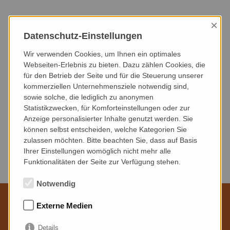
×
HEUTE
DIESER MONAT
NÄCHSTER MONAT
Datenschutz-Einstellungen
NÄCHSTE 3 MONATE
NÄCHSTE 6 MONATE
DIESES JAHR
Wir verwenden Cookies, um Ihnen ein optimales
Webseiten-Erlebnis zu bieten. Dazu zählen Cookies, die
für den Betrieb der Seite und für die Steuerung unserer
VERANSTALTUNGSART
VERANSTALTUNGSORT
kommerziellen Unternehmensziele notwendig sind,
sowie solche, die lediglich zu anonymen
Statistikzwecken, für Komforteinstellungen oder zur
Anzeige personalisierter Inhalte genutzt werden. Sie
können selbst entscheiden, welche Kategorien Sie
zulassen möchten. Bitte beachten Sie, dass auf Basis
Keine Veranstaltungen gefunden.
Ihrer Einstellungen womöglich nicht mehr alle
Funktionalitäten der Seite zur Verfügung stehen.
Notwendig
Externe Medien
Wir sind für Sie da
Details