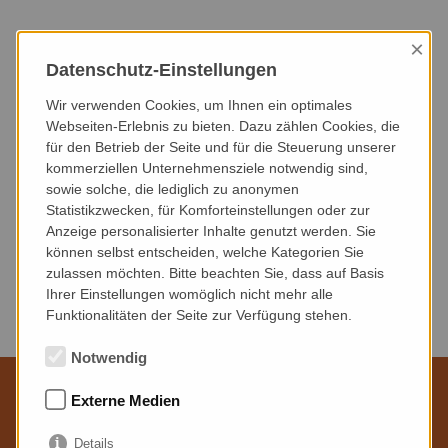
×
HEUTE
DIESER MONAT
NÄCHSTER MONAT
Datenschutz-Einstellungen
NÄCHSTE 3 MONATE
NÄCHSTE 6 MONATE
DIESES JAHR
Wir verwenden Cookies, um Ihnen ein optimales
Webseiten-Erlebnis zu bieten. Dazu zählen Cookies, die
für den Betrieb der Seite und für die Steuerung unserer
VERANSTALTUNGSART
VERANSTALTUNGSORT
kommerziellen Unternehmensziele notwendig sind,
sowie solche, die lediglich zu anonymen
Statistikzwecken, für Komforteinstellungen oder zur
Anzeige personalisierter Inhalte genutzt werden. Sie
können selbst entscheiden, welche Kategorien Sie
zulassen möchten. Bitte beachten Sie, dass auf Basis
Keine Veranstaltungen gefunden.
Ihrer Einstellungen womöglich nicht mehr alle
Funktionalitäten der Seite zur Verfügung stehen.
Notwendig
Externe Medien
Wir sind für Sie da
Details