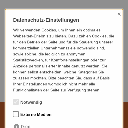
×
HEUTE
DIESER MONAT
NÄCHSTER MONAT
Datenschutz-Einstellungen
NÄCHSTE 3 MONATE
NÄCHSTE 6 MONATE
DIESES JAHR
Wir verwenden Cookies, um Ihnen ein optimales
Webseiten-Erlebnis zu bieten. Dazu zählen Cookies, die
für den Betrieb der Seite und für die Steuerung unserer
VERANSTALTUNGSART
VERANSTALTUNGSORT
kommerziellen Unternehmensziele notwendig sind,
sowie solche, die lediglich zu anonymen
Statistikzwecken, für Komforteinstellungen oder zur
Anzeige personalisierter Inhalte genutzt werden. Sie
können selbst entscheiden, welche Kategorien Sie
zulassen möchten. Bitte beachten Sie, dass auf Basis
Keine Veranstaltungen gefunden.
Ihrer Einstellungen womöglich nicht mehr alle
Funktionalitäten der Seite zur Verfügung stehen.
Notwendig
Externe Medien
Wir sind für Sie da
Details