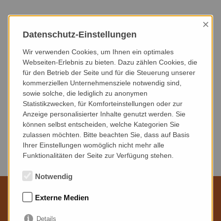
×
HEUTE
DIESER MONAT
NÄCHSTER MONAT
Datenschutz-Einstellungen
NÄCHSTE 3 MONATE
NÄCHSTE 6 MONATE
DIESES JAHR
Wir verwenden Cookies, um Ihnen ein optimales
Webseiten-Erlebnis zu bieten. Dazu zählen Cookies, die
für den Betrieb der Seite und für die Steuerung unserer
VERANSTALTUNGSART
VERANSTALTUNGSORT
kommerziellen Unternehmensziele notwendig sind,
sowie solche, die lediglich zu anonymen
Statistikzwecken, für Komforteinstellungen oder zur
Anzeige personalisierter Inhalte genutzt werden. Sie
können selbst entscheiden, welche Kategorien Sie
zulassen möchten. Bitte beachten Sie, dass auf Basis
Keine Veranstaltungen gefunden.
Ihrer Einstellungen womöglich nicht mehr alle
Funktionalitäten der Seite zur Verfügung stehen.
Notwendig
Externe Medien
Wir sind für Sie da
Details