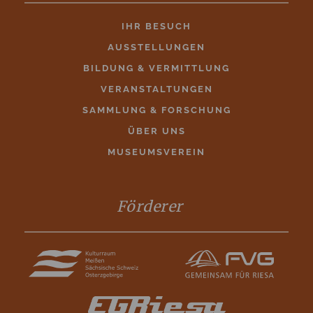
IHR BESUCH
AUSSTELLUNGEN
BILDUNG & VERMITTLUNG
VERANSTALTUNGEN
SAMMLUNG & FORSCHUNG
ÜBER UNS
MUSEUMSVEREIN
Förderer