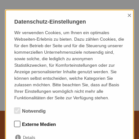
×
HEUTE
DIESER MONAT
NÄCHSTER MONAT
Datenschutz-Einstellungen
NÄCHSTE 3 MONATE
NÄCHSTE 6 MONATE
DIESES JAHR
Wir verwenden Cookies, um Ihnen ein optimales
Webseiten-Erlebnis zu bieten. Dazu zählen Cookies, die
für den Betrieb der Seite und für die Steuerung unserer
VERANSTALTUNGSART
VERANSTALTUNGSORT
kommerziellen Unternehmensziele notwendig sind,
sowie solche, die lediglich zu anonymen
Statistikzwecken, für Komforteinstellungen oder zur
Anzeige personalisierter Inhalte genutzt werden. Sie
können selbst entscheiden, welche Kategorien Sie
zulassen möchten. Bitte beachten Sie, dass auf Basis
Keine Veranstaltungen gefunden.
Ihrer Einstellungen womöglich nicht mehr alle
Funktionalitäten der Seite zur Verfügung stehen.
Notwendig
Externe Medien
Wir sind für Sie da
Details